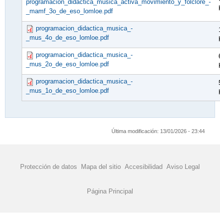
programacion_didactica_musica_activa_movimiento_y_folclore_-
_mamf_3o_de_eso_lomloe.pdf
programacion_didactica_musica_-
_mus_4o_de_eso_lomloe.pdf
programacion_didactica_musica_-
_mus_2o_de_eso_lomloe.pdf
programacion_didactica_musica_-
_mus_1o_de_eso_lomloe.pdf
Última modificación:
13/01/2026 - 23:44
Protección de datos
Mapa del sitio
Accesibilidad
Aviso Legal
Página Principal