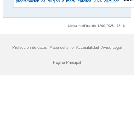
programacion_de_religion_y_moral_catolica_2024_2025.pdf
Última modificación:
12/01/2025 - 18:16
Protección de datos
Mapa del sitio
Accesibilidad
Aviso Legal
Página Principal