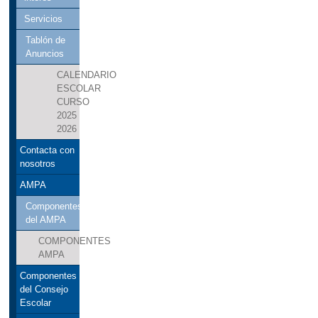
Servicios
Tablón de
Anuncios
CALENDARIO
ESCOLAR
CURSO
2025
2026
Contacta con
nosotros
AMPA
Componentes
del AMPA
COMPONENTES
AMPA
Componentes
del Consejo
Escolar