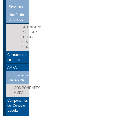
Servicios
Tablón de
Anuncios
CALENDARIO
ESCOLAR
CURSO
2025
2026
Contacta con
nosotros
AMPA
Componentes
del AMPA
COMPONENTES
AMPA
Componentes
del Consejo
Escolar