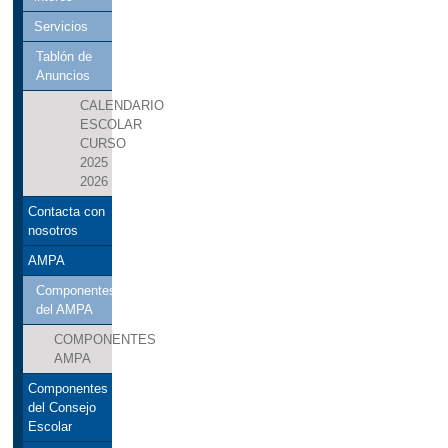
Servicios
Tablón de
Anuncios
CALENDARIO
ESCOLAR
CURSO
2025
2026
Contacta con
nosotros
AMPA
Componentes
del AMPA
COMPONENTES
AMPA
Componentes
del Consejo
Escolar