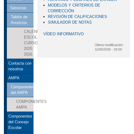
MODELOS Y CRITERIOS DE
Servicios
CORRECCIÓN
REVISIÓN DE CALIFICACIONES
Tablón de
SIMULADOR DE NOTAS
Anuncios
CALENDARIO
VÍDEO INFORMATIVO
ESCOLAR
CURSO
Última modificación:
2025
11/05/2026 - 20:09
2026
Contacta con
nosotros
AMPA
Componentes
del AMPA
COMPONENTES
AMPA
Componentes
del Consejo
Escolar