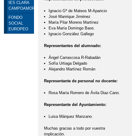
IES CLARA
CAMPOAMOR
Ignacio Gª de Mateos M-Aparicio
José Manrique Jiménez
FONDO
María Pilar Moreno Martínez
SOCIAL
Eva María Domingo Baos.
EUROPEO
Ignacio González Gallego
Representantes del alumnado:
Ángel Carrascosa R-Rabadán
Sofía Urtiaga Delgado
Alejandro Martínez Román
Representante de personal no docente:
Rosa María Romero de Ávila Diaz-Cano.
Representante del Ayuntamiento:
Luisa Márquez Manzano.
Muchas gracias a todo por vuestra
implicación.