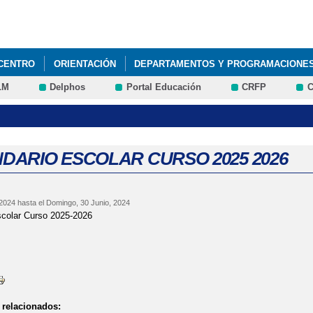
Pasar al
contenido
principal
CENTRO
ORIENTACIÓN
DEPARTAMENTOS Y PROGRAMACIONE
LM
Delphos
Portal Educación
CRFP
C
MÁGENES
DARIO ESCOLAR CURSO 2025 2026
 2024
hasta el
Domingo, 30 Junio, 2024
scolar Curso 2025-2026
relacionados: