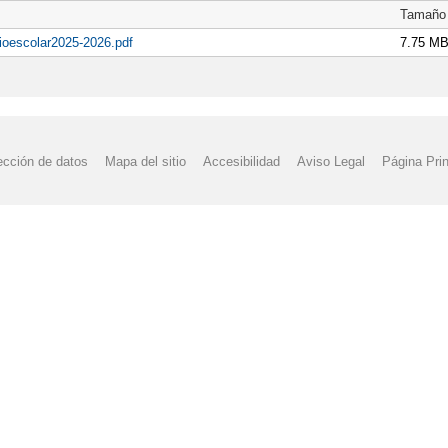
Tamaño
ioescolar2025-2026.pdf
7.75 M
ección de datos
Mapa del sitio
Accesibilidad
Aviso Legal
Página Prin