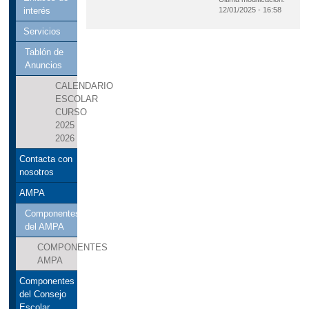
12/01/2025 - 16:58
interés
Servicios
Tablón de
Anuncios
CALENDARIO
ESCOLAR
CURSO
2025
2026
Contacta con
nosotros
AMPA
Componentes
del AMPA
COMPONENTES
AMPA
Componentes
del Consejo
Escolar